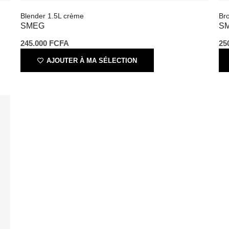
245.000
FCFA
2
AJOUTER À MA SÉLECTION