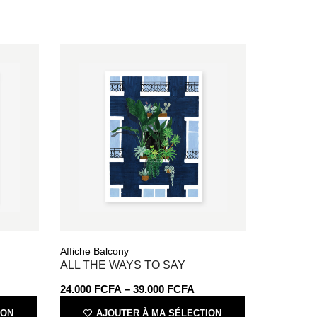
Affiche Balcony
ALL THE WAYS TO SAY
24.000
FCFA
–
39.000
FCFA
ION
AJOUTER À MA SÉLECTION