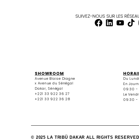
SUIVEZ-NOUS SUR LES RÉSE
SHOWROOM
HORAI
Avenue Blaise Diagne
Du Lund
x Avenue du Sénégal
En Jour
Dakar, Sénégal
09:30 -
+221 33 922 36 27
Le Vendr
+221 33 922 36 28
09:30 - 
© 2025 LA TRIBÜ DAKAR ALL RIGHTS RESERVED