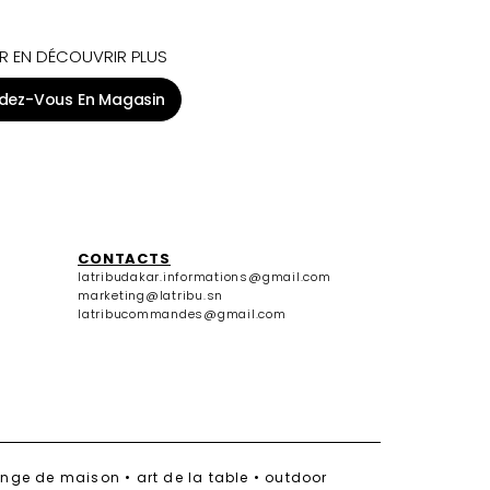
R EN DÉCOUVRIR PLUS
dez-Vous En Magasin
CONTACTS
latribudakar.informations@gmail.com
marketing@latribu.sn
latribucommandes@gmail.com
linge de maison • art de la table • outdoor