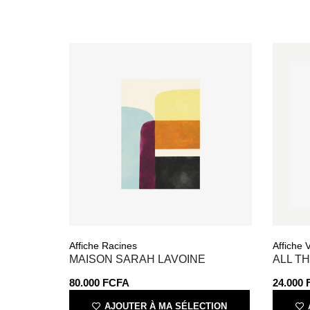
Affiche Racines
Affiche 
MAISON SARAH LAVOINE
ALL T
80.000
FCFA
24.000
AJOUTER À MA SÉLECTION