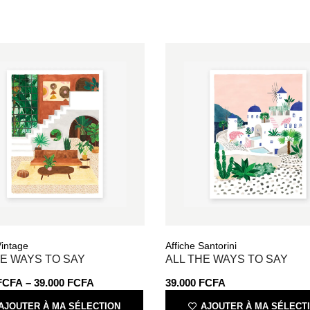
Vintage
Affiche Santorini
HE WAYS TO SAY
ALL THE WAYS TO SAY
FCFA
–
39.000
FCFA
39.000
FCFA
AJOUTER À MA SÉLECTION
AJOUTER À MA SÉLECT