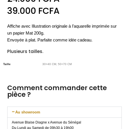
39.000
FCFA
Affiche avec Illustration originale à l’aquarelle imprimée sur
un papier Mat 200g.
Envoyée à plat. Parfaite comme idée cadeau.
Plusieurs tailles.
Taille
30×40 CM, 50×70 CM
Comment commander cette
pièce ?
Au showroom
Avenue Blaise Diagne x Avenue du Sénégal
Du Lundi au Samedi de 09h30 à 19h00