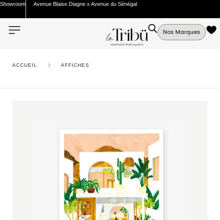
Showroom
Avenue Blaise Diagne x Avenue du Sénégal
Nos Marques
ACCUEIL
AFFICHES