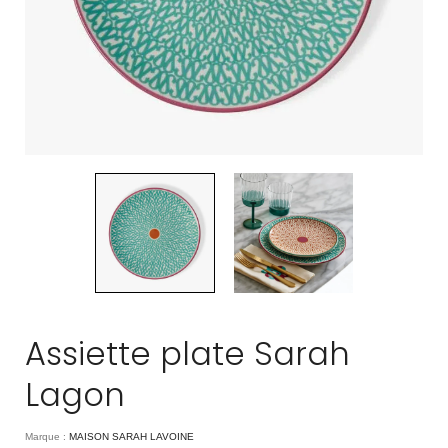
Assiette plate Sarah
Lagon
Marque :
MAISON SARAH LAVOINE