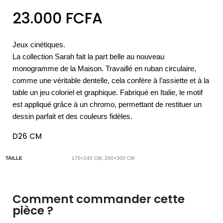
23.000
FCFA
Jeux cinétiques.
La collection Sarah fait la part belle au nouveau
monogramme de la Maison. Travaillé en ruban circulaire,
comme une véritable dentelle, cela confère à l’assiette et à la
table un jeu coloriel et graphique. Fabriqué en Italie, le motif
est appliqué grâce à un chromo, permettant de restituer un
dessin parfait et des couleurs fidèles.
D26 CM
TAILLE
170×240 CM, 200×300 CM
Comment commander cette
pièce ?