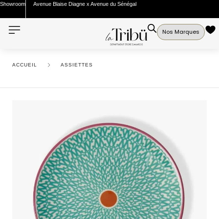
Showroom
Avenue Blaise Diagne x Avenue du Sénégal
Nos Marques
ACCUEIL
ASSIETTES