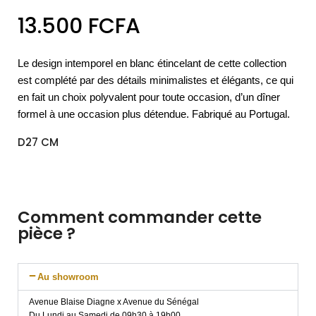
13.500
FCFA
Le design intemporel en blanc étincelant de cette collection
est complété par des détails minimalistes et élégants, ce qui
en fait un choix polyvalent pour toute occasion, d’un dîner
formel à une occasion plus détendue. Fabriqué au Portugal.
D27 CM
Comment commander cette
pièce ?
Au showroom
Avenue Blaise Diagne x Avenue du Sénégal
Du Lundi au Samedi de 09h30 à 19h00