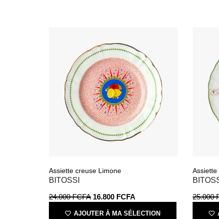
Assiette creuse Limone
Assiette
BITOSSI
BITOSS
24.000
FCFA
16.800
FCFA
25.000
AJOUTER À MA SÉLECTION