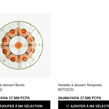
 à dessert Bordo
Assiette à dessert Tempesta
I
BITOSSI
FCFA
17.500
FCFA
25.000
FCFA
17.500
FCFA
AJOUTER À MA SÉLECTION
AJOUTER À MA SÉLECT