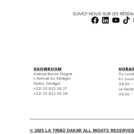
SUIVEZ-NOUS SUR LES RÉSE
SHOWROOM
HORAI
Avenue Blaise Diagne
Du Lund
x Avenue du Sénégal
En Jour
Dakar, Sénégal
09:30 -
+221 33 922 36 27
Le Vendr
+221 33 922 36 28
09:30 - 
© 2025 LA TRIBÜ DAKAR ALL RIGHTS RESERVED