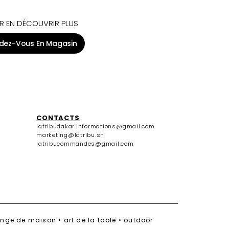
R EN DÉCOUVRIR PLUS
dez-Vous En Magasin
CONTACTS
latribudakar.informations@gmail.com
marketing@latribu.sn
latribucommandes@gmail.com
linge de maison • art de la table • outdoor