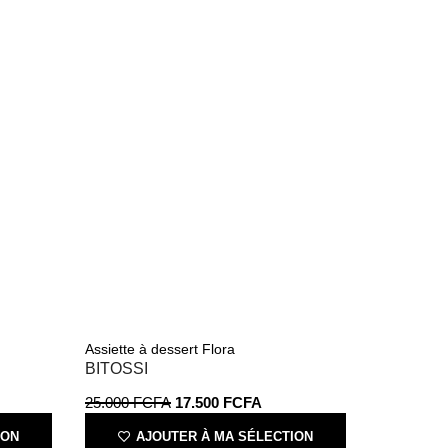
Assiette à dessert Flora
BITOSSI
25.000
FCFA
17.500
FCFA
ION
AJOUTER À MA SÉLECTION