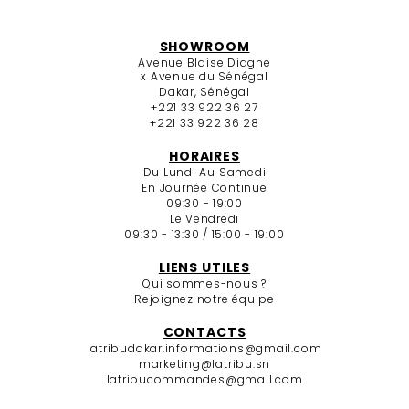
SHOWROOM
Avenue Blaise Diagne
x Avenue du Sénégal
Dakar, Sénégal
+221 33 922 36 27
+221 33 922 36 28
HORAIRES
Du Lundi Au Samedi
En Journée Continue
09:30 - 19:00
Le Vendredi
09:30 - 13:30 / 15:00 - 19:00
LIENS UTILES
Qui sommes-nous ?
Rejoignez notre équipe
CONTACTS
latribudakar.informations@gmail.com
marketing@latribu.sn
latribucommandes@gmail.com