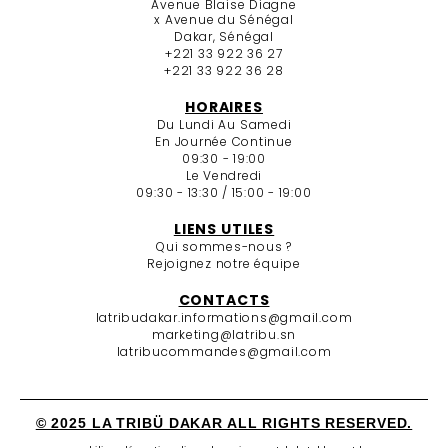
Avenue Blaise Diagne
x Avenue du Sénégal
Dakar, Sénégal
+221 33 922 36 27
+221 33 922 36 28
HORAIRES
Du Lundi Au Samedi
En Journée Continue
09:30 - 19:00
Le Vendredi
09:30 - 13:30 / 15:00 - 19:00
LIENS UTILES
Qui sommes-nous ?
Rejoignez notre équipe
CONTACTS
latribudakar.informations@gmail.com
marketing@latribu.sn
latribucommandes@gmail.com
© 2025 LA TRIBÜ DAKAR ALL RIGHTS RESERVED.