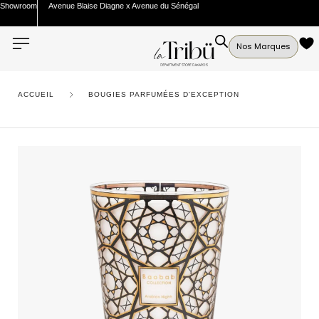
Showroom
Avenue Blaise Diagne x Avenue du Sénégal
Nos Marques
ACCUEIL
BOUGIES PARFUMÉES D'EXCEPTION