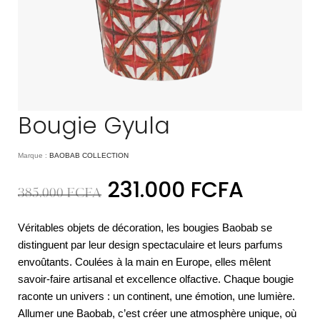
Bougie Gyula
Marque :
BAOBAB COLLECTION
231.000
FCFA
385.000
FCFA
Véritables objets de décoration, les bougies Baobab se
distinguent par leur design spectaculaire et leurs parfums
envoûtants. Coulées à la main en Europe, elles mêlent
savoir-faire artisanal et excellence olfactive. Chaque bougie
raconte un univers : un continent, une émotion, une lumière.
Allumer une Baobab, c’est créer une atmosphère unique, où