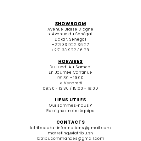
SHOWROOM
Avenue Blaise Diagne
x Avenue du Sénégal
Dakar, Sénégal
+221 33 922 36 27
+221 33 922 36 28
HORAIRES
Du Lundi Au Samedi
En Journée Continue
09:30 - 19:00
Le Vendredi
09:30 - 13:30 / 15:00 - 19:00
LIENS UTILES
Qui sommes-nous ?
Rejoignez notre équipe
CONTACTS
latribudakar.informations@gmail.com
marketing@latribu.sn
latribucommandes@gmail.com