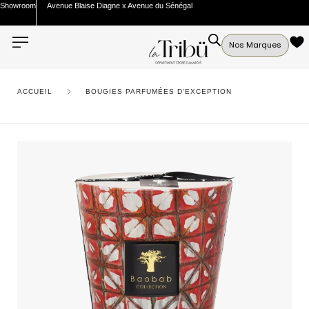
Showroom
Avenue Blaise Diagne x Avenue du Sénégal
Nos Marques
ACCUEIL
BOUGIES PARFUMÉES D'EXCEPTION