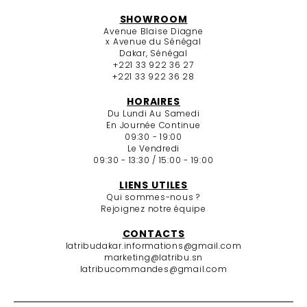
SHOWROOM
Avenue Blaise Diagne
x Avenue du Sénégal
Dakar, Sénégal
+221 33 922 36 27
+221 33 922 36 28
HORAIRES
Du Lundi Au Samedi
En Journée Continue
09:30 - 19:00
Le Vendredi
09:30 - 13:30 / 15:00 - 19:00
LIENS UTILES
Qui sommes-nous ?
Rejoignez notre équipe
CONTACTS
latribudakar.informations@gmail.com
marketing@latribu.sn
latribucommandes@gmail.com