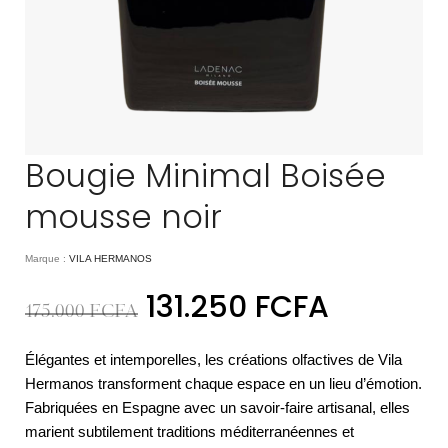
Bougie Minimal Boisée
mousse noir
Marque :
VILA HERMANOS
131.250
FCFA
175.000
FCFA
Élégantes et intemporelles, les créations olfactives de Vila
Hermanos transforment chaque espace en un lieu d’émotion.
Fabriquées en Espagne avec un savoir-faire artisanal, elles
marient subtilement traditions méditerranéennes et