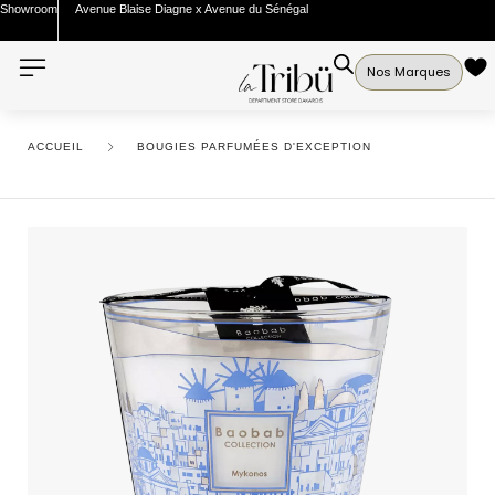
Showroom
Avenue Blaise Diagne x Avenue du Sénégal
Nos Marques
ACCUEIL
BOUGIES PARFUMÉES D'EXCEPTION