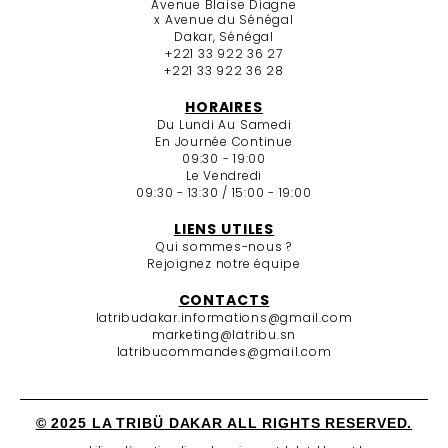
Avenue Blaise Diagne
x Avenue du Sénégal
Dakar, Sénégal
+221 33 922 36 27
+221 33 922 36 28
HORAIRES
Du Lundi Au Samedi
En Journée Continue
09:30 - 19:00
Le Vendredi
09:30 - 13:30 / 15:00 - 19:00
LIENS UTILES
Qui sommes-nous ?
Rejoignez notre équipe
CONTACTS
latribudakar.informations@gmail.com
marketing@latribu.sn
latribucommandes@gmail.com
© 2025 LA TRIBÜ DAKAR ALL RIGHTS RESERVED.