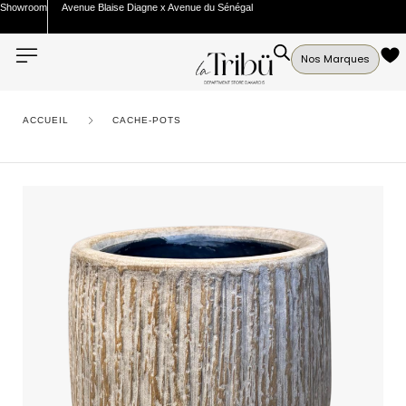
Showroom
Avenue Blaise Diagne x Avenue du Sénégal
Nos Marques
ACCUEIL
CACHE-POTS