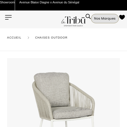
Showroom
Avenue Blaise Diagne x Avenue du Sénégal
Nos Marques
ACCUEIL
CHAISES OUTDOOR