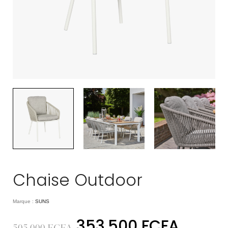
Chaise Outdoor
Marque :
SUNS
353.500
FCFA