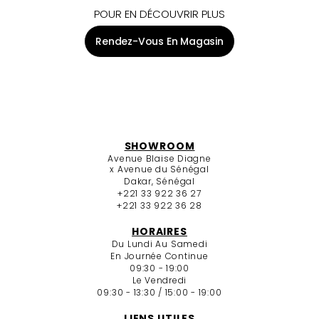
POUR EN DÉCOUVRIR PLUS
Rendez-Vous En Magasin
SHOWROOM
Avenue Blaise Diagne
x Avenue du Sénégal
Dakar, Sénégal
+221 33 922 36 27
+221 33 922 36 28
HORAIRES
Du Lundi Au Samedi
En Journée Continue
09:30 - 19:00
Le Vendredi
09:30 - 13:30 / 15:00 - 19:00
LIENS UTILES