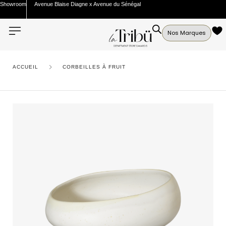
Showroom
Avenue Blaise Diagne x Avenue du Sénégal
Nos Marques
ACCUEIL
CORBEILLES À FRUIT