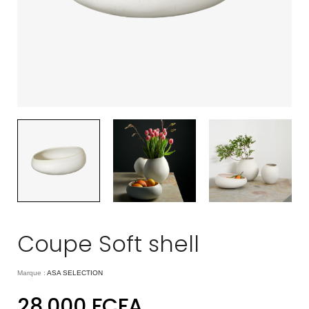
Coupe Soft shell
Marque :
ASA SELECTION
28.000
FCFA