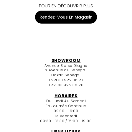
POUR EN DÉCOUVRIR PLUS
Rendez-Vous En Magasin
SHOWROOM
Avenue Blaise Diagne
x Avenue du Sénégal
Dakar, Sénégal
+221 33 922 36 27
+221 33 922 36 28
HORAIRES
Du Lundi Au Samedi
En Journée Continue
09:30 - 19:00
Le Vendredi
09:30 - 13:30 / 15:00 - 19:00
LIENS UTILES