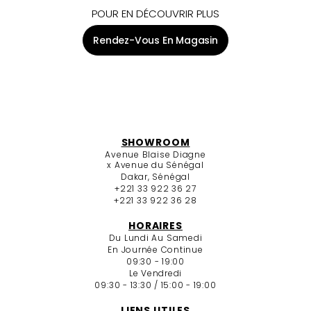
POUR EN DÉCOUVRIR PLUS
Rendez-Vous En Magasin
SHOWROOM
Avenue Blaise Diagne
x Avenue du Sénégal
Dakar, Sénégal
+221 33 922 36 27
+221 33 922 36 28
HORAIRES
Du Lundi Au Samedi
En Journée Continue
09:30 - 19:00
Le Vendredi
09:30 - 13:30 / 15:00 - 19:00
LIENS UTILES