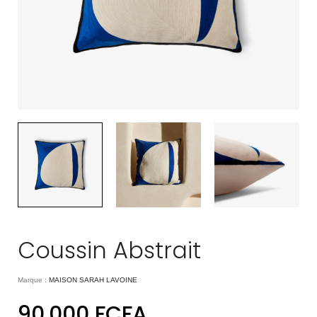
Coussin Abstrait
Marque :
MAISON SARAH LAVOINE
90.000
FCFA