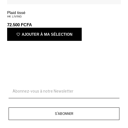
Plaid tissé
HK LIVING
72.500
FCFA
AJOUTER À MA SÉLECTION
S'ABONNER