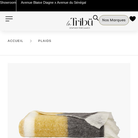
Showroom
Avenue Blaise Diagne x Avenue du Sénégal
Nos Marques
ACCUEIL
PLAIDS