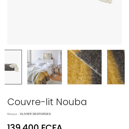
Couvre-lit Nouba
Marque :
OLIVIER DESFORGES
139.400
FCFA