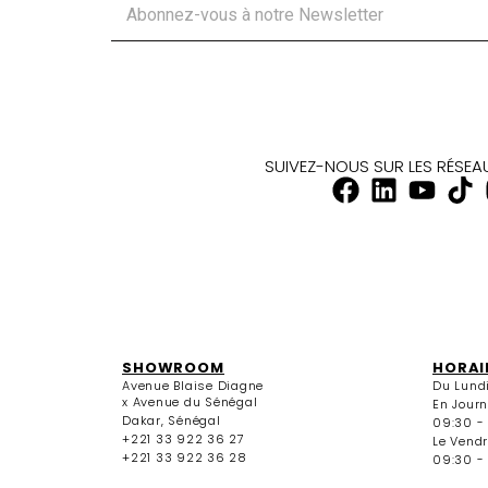
SUIVEZ-NOUS SUR LES RÉSE
SHOWROOM
HORAI
Avenue Blaise Diagne
Du Lund
x Avenue du Sénégal
En Jour
Dakar, Sénégal
09:30 -
+221 33 922 36 27
Le Vendr
+221 33 922 36 28
09:30 - 