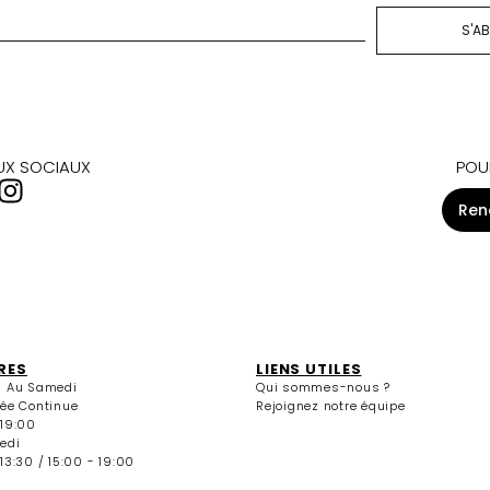
AUX SOCIAUX
POU
Ren
RES
LIENS UTILES
i Au Samedi
Qui sommes-nous ?
née Continue
Rejoignez notre équipe
 19:00
edi
13:30 / 15:00 - 19:00