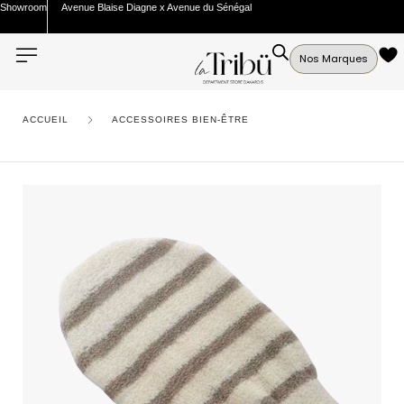
Showroom
Avenue Blaise Diagne x Avenue du Sénégal
Nos Marques
ACCUEIL
ACCESSOIRES BIEN-ÊTRE