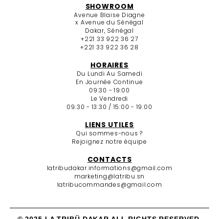
SHOWROOM
Avenue Blaise Diagne
x Avenue du Sénégal
Dakar, Sénégal
+221 33 922 36 27
+221 33 922 36 28
HORAIRES
Du Lundi Au Samedi
En Journée Continue
09:30 - 19:00
Le Vendredi
09:30 - 13:30 / 15:00 - 19:00
LIENS UTILES
Qui sommes-nous ?
Rejoignez notre équipe
CONTACTS
latribudakar.informations@gmail.com
marketing@latribu.sn
latribucommandes@gmail.com