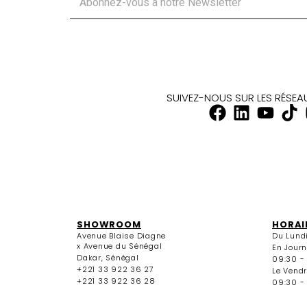
SUIVEZ-NOUS SUR LES RÉSE
SHOWROOM
HORAI
Avenue Blaise Diagne
Du Lund
x Avenue du Sénégal
En Jour
Dakar, Sénégal
09:30 -
+221 33 922 36 27
Le Vendr
+221 33 922 36 28
09:30 - 