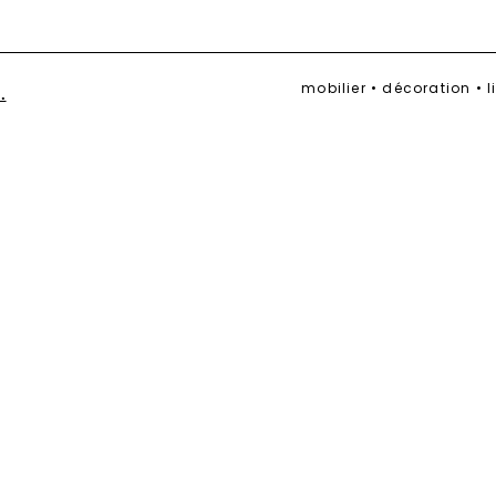
mobilier • décoration • 
.