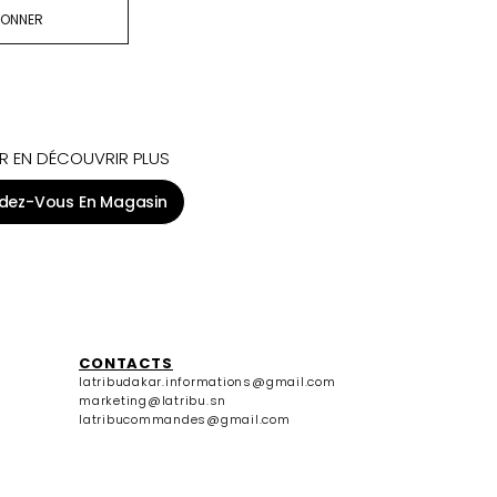
BONNER
R EN DÉCOUVRIR PLUS
dez-Vous En Magasin
CONTACTS
latribudakar.informations@gmail.com
marketing@latribu.sn
latribucommandes@gmail.com