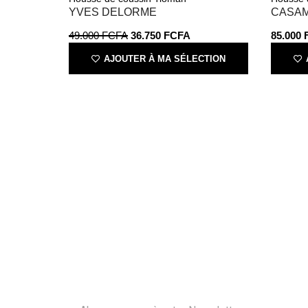
YVES DELORME
CASA
49.000
FCFA
36.750
FCFA
85.000
AJOUTER À MA SÉLECTION