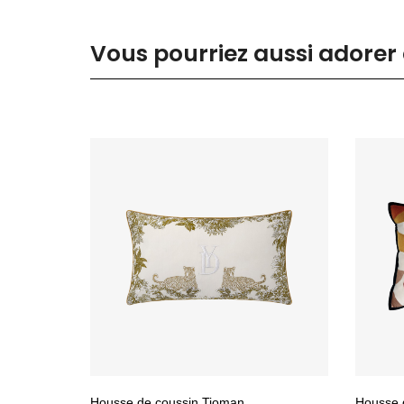
Vous pourriez aussi adorer 
Housse de coussin Tioman
Housse d