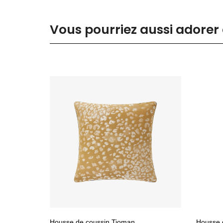
Vous pourriez aussi adorer 
Housse de coussin Tioman
Housse d