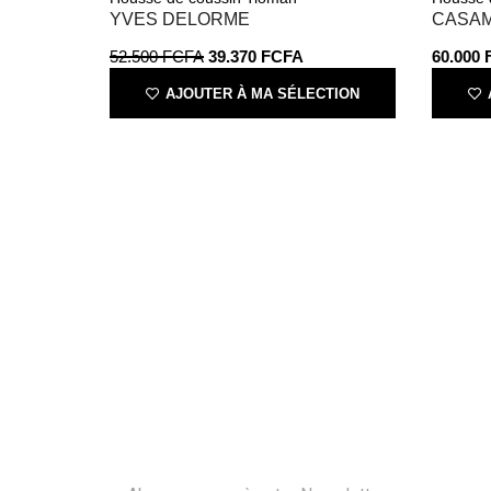
YVES DELORME
CASA
52.500
FCFA
39.370
FCFA
60.000
AJOUTER À MA SÉLECTION