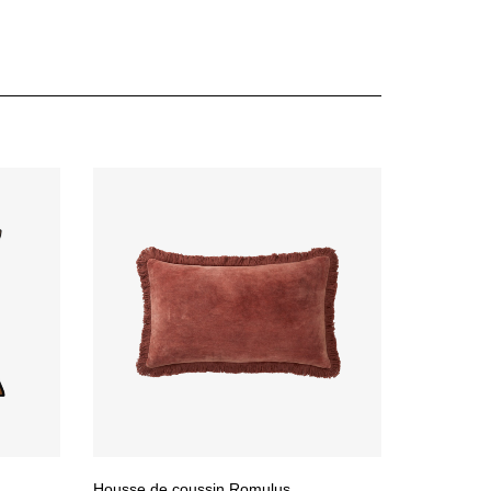
Housse de coussin Romulus