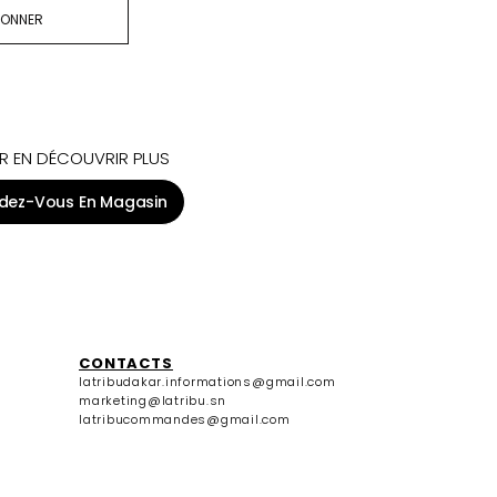
BONNER
R EN DÉCOUVRIR PLUS
dez-Vous En Magasin
CONTACTS
latribudakar.informations@gmail.com
marketing@latribu.sn
latribucommandes@gmail.com