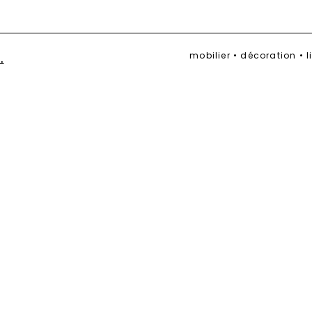
mobilier • décoration • 
.