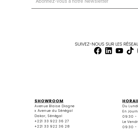
SUIVEZ-NOUS SUR LES RÉSE
SHOWROOM
HORAI
Avenue Blaise Diagne
Du Lund
x Avenue du Sénégal
En Jour
Dakar, Sénégal
09:30 -
+221 33 922 36 27
Le Vendr
+221 33 922 36 28
09:30 - 