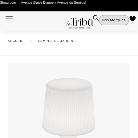
Showroom
Avenue Blaise Diagne x Avenue du Sénégal
Nos Marques
ACCUEIL
LAMPES DE JARDIN