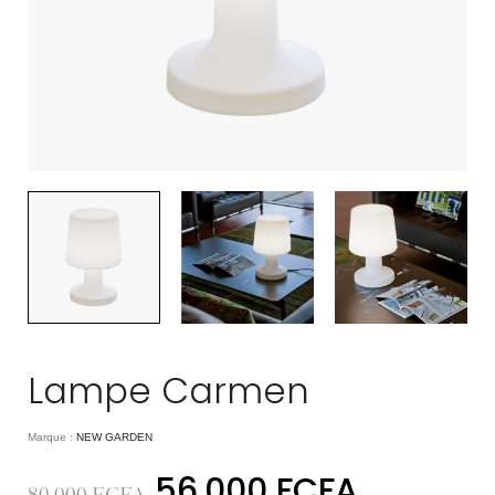
Lampe Carmen
Marque :
NEW GARDEN
56.000
FCFA