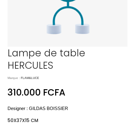
Lampe de table
HERCULES
Marque :
FLAM&LUCE
310.000
FCFA
Designer : GILDAS BOISSIER
50X37X15 CM