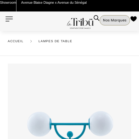
Showroom
Avenue Blaise Diagne x Avenue du Sénégal
Nos Marques
ACCUEIL
LAMPES DE TABLE