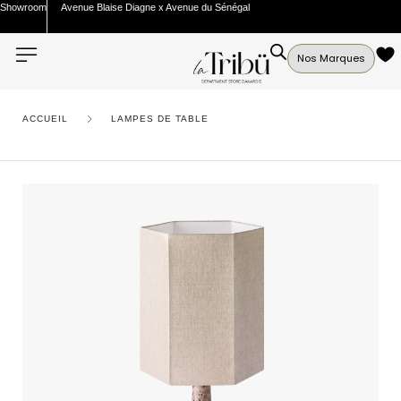
Showroom
Avenue Blaise Diagne x Avenue du Sénégal
Nos Marques
ACCUEIL
LAMPES DE TABLE