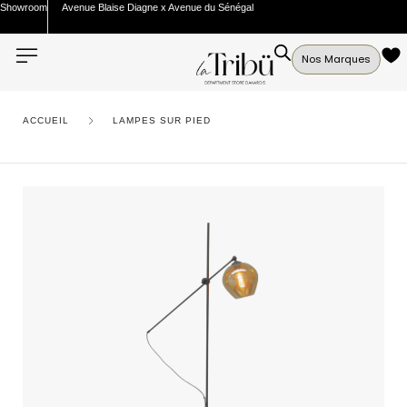
Showroom
Avenue Blaise Diagne x Avenue du Sénégal
Nos Marques
ACCUEIL
LAMPES SUR PIED