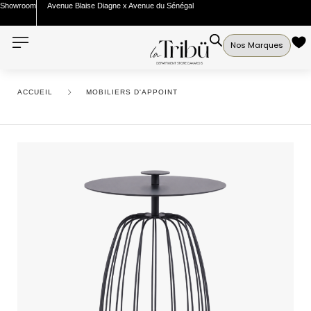
Showroom
Avenue Blaise Diagne x Avenue du Sénégal
Nos Marques
ACCUEIL
MOBILIERS D'APPOINT