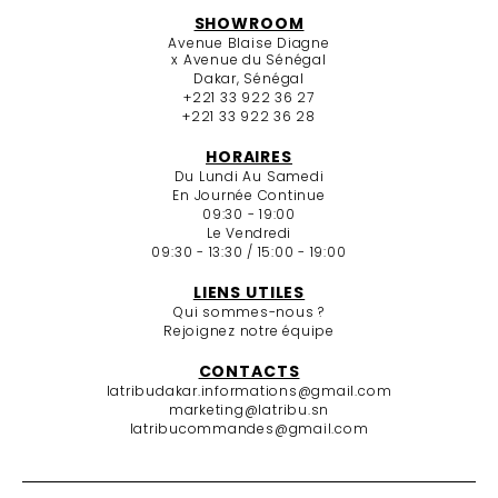
SHOWROOM
Avenue Blaise Diagne
x Avenue du Sénégal
Dakar, Sénégal
+221 33 922 36 27
+221 33 922 36 28
HORAIRES
Du Lundi Au Samedi
En Journée Continue
09:30 - 19:00
Le Vendredi
09:30 - 13:30 / 15:00 - 19:00
LIENS UTILES
Qui sommes-nous ?
Rejoignez notre équipe
CONTACTS
latribudakar.informations@gmail.com
marketing@latribu.sn
latribucommandes@gmail.com