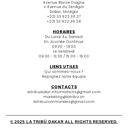
Avenue Blaise Diagne
x Avenue du Sénégal
Dakar, Sénégal
+221 33 922 36 27
+221 33 922 36 28
HORAIRES
Du Lundi Au Samedi
En Journée Continue
09:30 - 19:00
Le Vendredi
09:30 - 13:30 / 15:00 - 19:00
LIENS UTILES
Qui sommes-nous ?
Rejoignez notre équipe
CONTACTS
latribudakar.informations@gmail.com
marketing@latribu.sn
latribucommandes@gmail.com
© 2025 LA TRIBÜ DAKAR ALL RIGHTS RESERVED.