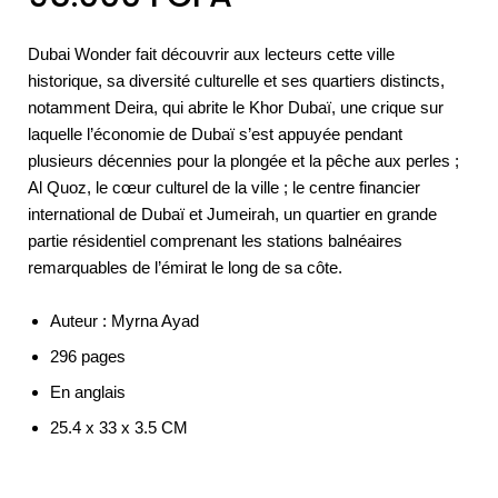
Dubai Wonder fait découvrir aux lecteurs cette ville
historique, sa diversité culturelle et ses quartiers distincts,
notamment Deira, qui abrite le Khor Dubaï, une crique sur
laquelle l’économie de Dubaï s’est appuyée pendant
plusieurs décennies pour la plongée et la pêche aux perles ;
Al Quoz, le cœur culturel de la ville ; le centre financier
international de Dubaï et Jumeirah, un quartier en grande
partie résidentiel comprenant les stations balnéaires
remarquables de l’émirat le long de sa côte.
Auteur : Myrna Ayad
296 pages
En anglais
25.4 x 33 x 3.5 CM