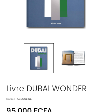
Livre DUBAI WONDER
Marque :
ASSOULINE
95.000
FCFA