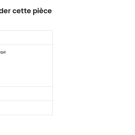
r cette pièce
égal