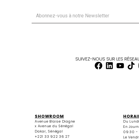
SUIVEZ-NOUS SUR LES RÉSE
SHOWROOM
HORAI
Avenue Blaise Diagne
Du Lund
x Avenue du Sénégal
En Jour
Dakar, Sénégal
09:30 -
+221 33 922 36 27
Le Vendr