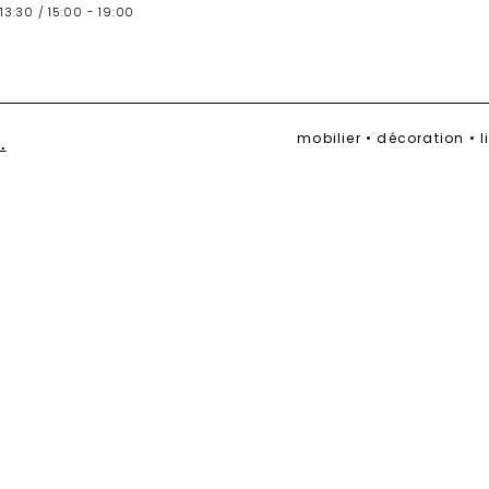
13:30 / 15:00 - 19:00
mobilier • décoration • 
.