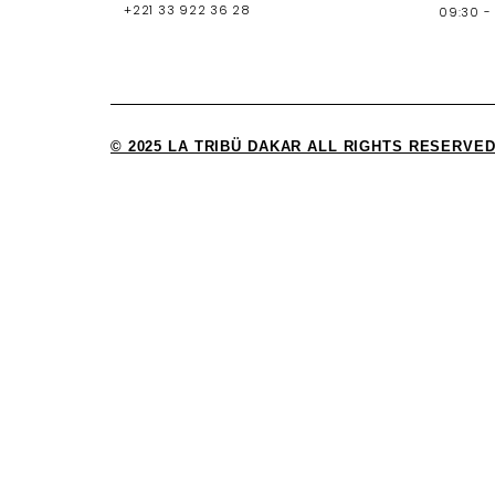
+221 33 922 36 28
09:30 - 
© 2025 LA TRIBÜ DAKAR ALL RIGHTS RESERVED