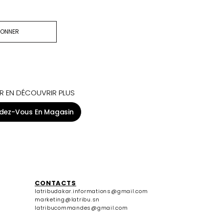
BONNER
R EN DÉCOUVRIR PLUS
dez-Vous En Magasin
CONTACTS
latribudakar.informations@gmail.com
marketing@latribu.sn
latribucommandes@gmail.com