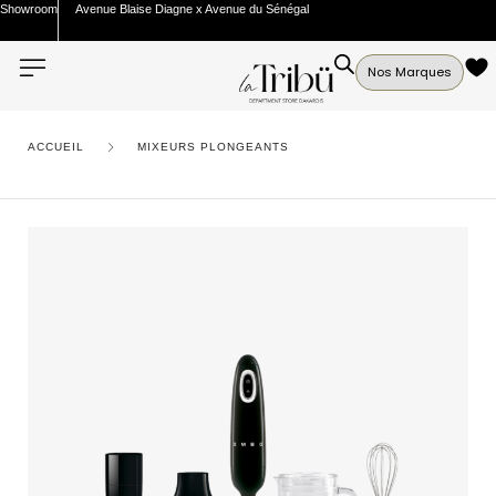
Showroom
Avenue Blaise Diagne x Avenue du Sénégal
Nos Marques
ACCUEIL
MIXEURS PLONGEANTS