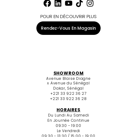
POUR EN DÉCOUVRIR PLUS
Rendez-Vous En Magasin
SHOWROOM
Avenue Blaise Diagne
x Avenue du Sénégal
Dakar, Sénégal
+221 33 922 36 27
+221 33 922 36 28
HORAIRES
Du Lundi Au Samedi
En Journée Continue
09:30 - 19:00
Le Vendredi
09:30 - 13:30 / 15:00 - 19:00