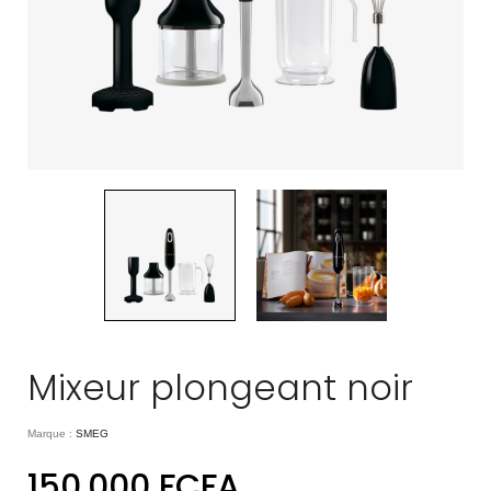
Mixeur plongeant noir
Marque :
SMEG
150.000
FCFA