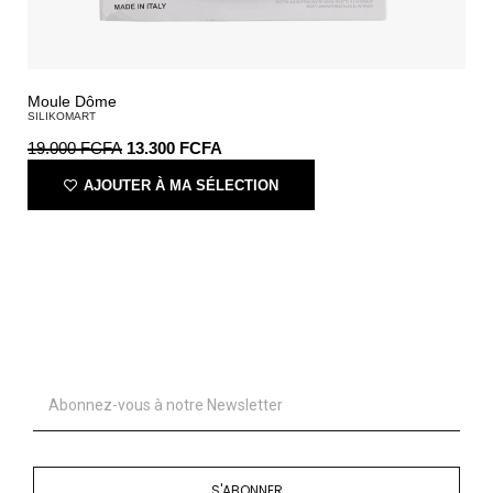
Moule Dôme
SILIKOMART
19.000
FCFA
13.300
FCFA
AJOUTER À MA SÉLECTION
S'ABONNER