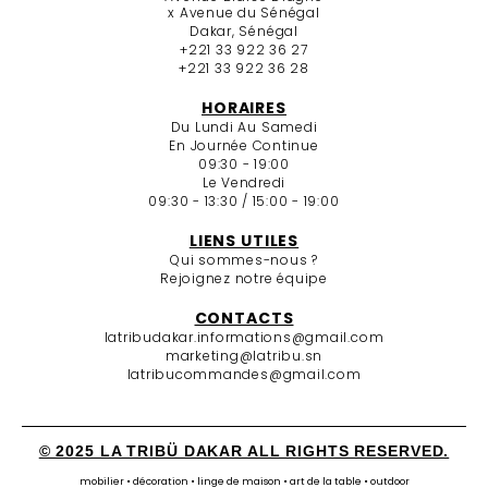
x Avenue du Sénégal
Dakar, Sénégal
+221 33 922 36 27
+221 33 922 36 28
HORAIRES
Du Lundi Au Samedi
En Journée Continue
09:30 - 19:00
Le Vendredi
09:30 - 13:30 / 15:00 - 19:00
LIENS UTILES
Qui sommes-nous ?
Rejoignez notre équipe
CONTACTS
latribudakar.informations@gmail.com
marketing@latribu.sn
latribucommandes@gmail.com
© 2025 LA TRIBÜ DAKAR ALL RIGHTS RESERVED.
mobilier • décoration • linge de maison • art de la table • outdoor