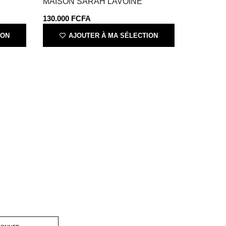
MAISON SARAH LAVOINE
130.000
FCFA
ION
AJOUTER À MA SÉLECTION