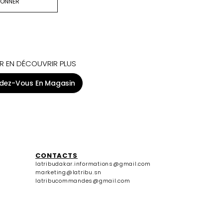
BONNER
R EN DÉCOUVRIR PLUS
dez-Vous En Magasin
CONTACTS
latribudakar.informations@gmail.com
marketing@latribu.sn
latribucommandes@gmail.com