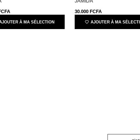
A
JAMIDA
FCFA
30.000
FCFA
AJOUTER À MA SÉLECTION
AJOUTER À MA SÉLECT