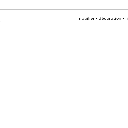
mobilier • décoration • 
.