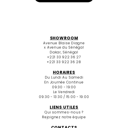
SHOWROOM
Avenue Blaise Diagne
x Avenue du Sénégal
Dakar, Sénégal
+221 33 922 36 27
+221 33 922 36 28
HORAIRES
Du Lundi Au Samedi
En Journée Continue
09:30 - 19:00
Le Vendredi
09:30 - 13:30 / 15:00 - 19:00
LIENS UTILES
Qui sommes-nous ?
Rejoignez notre équipe
CONTACTS