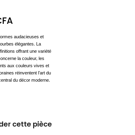
ACCESSOIRES
CFA
ESPACE SOLDES
BIEN-ÊTRE
s formes audacieuses et
NOS MARQUES
BUREAUX
TEXTILE
 courbes élégantes. La
HYGIÈNE
ACCESSOIRES
finitions offrant une variété
oncerne la couleur, les
nts aux couleurs vives et
aines réinventent l’art du
central du décor moderne.
r cette pièce