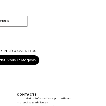
BONNER
R EN DÉCOUVRIR PLUS
dez-Vous En Magasin
CONTACTS
latribudakar.informations@gmail.com
marketing@latribu.sn
latribucommandes@gmail.com