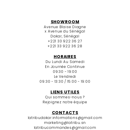
SHOWROOM
Avenue Blaise Diagne
x Avenue du Sénégal
Dakar, Sénégal
+221 33 922 36 27
+221 33 922 36 28
HORAIRES
Du Lundi Au Samedi
En Journée Continue
09:30 - 19:00
Le Vendredi
09:30 - 13:30 / 15:00 - 19:00
LIENS UTILES
Qui sommes-nous ?
Rejoignez notre équipe
CONTACTS
latribudakar.informations@gmail.com
marketing@latribu.sn
latribucommandes@gmail.com