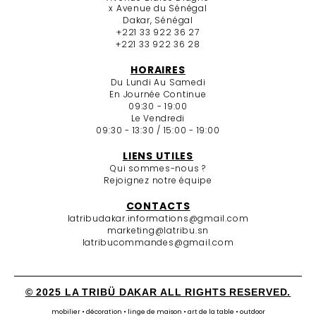
x Avenue du Sénégal
Dakar, Sénégal
+221 33 922 36 27
+221 33 922 36 28
HORAIRES
Du Lundi Au Samedi
En Journée Continue
09:30 - 19:00
Le Vendredi
09:30 - 13:30 / 15:00 - 19:00
LIENS UTILES
Qui sommes-nous ?
Rejoignez notre équipe
CONTACTS
latribudakar.informations@gmail.com
marketing@latribu.sn
latribucommandes@gmail.com
© 2025 LA TRIBÜ DAKAR ALL RIGHTS RESERVED.
mobilier • décoration • linge de maison • art de la table • outdoor