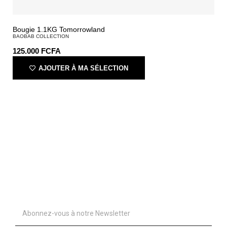
Bougie 1.1KG Tomorrowland
BAOBAB COLLECTION
125.000
FCFA
AJOUTER À MA SÉLECTION