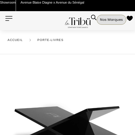
Showroom
Avenue Blaise Diagne x Avenue du Sénégal
Nos Marques
ACCUEIL
PORTE-LIVRES