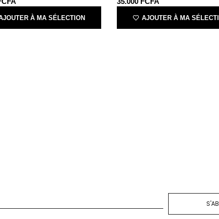
FCFA
35.000
FCFA
AJOUTER À MA SÉLECTION
AJOUTER À MA SÉLECT
S'A