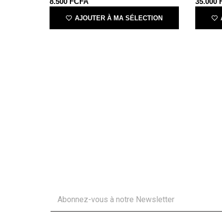
8.500
FCFA
35.000
AJOUTER À MA SÉLECTION