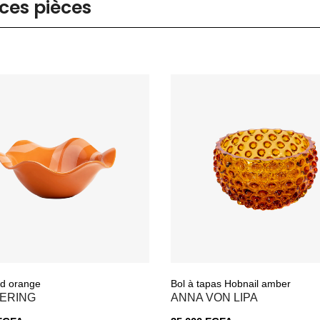
ces pièces
id orange
Bol à tapas Hobnail amber
ERING
ANNA VON LIPA