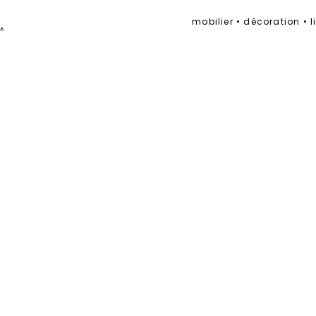
mobilier • décoration • 
.