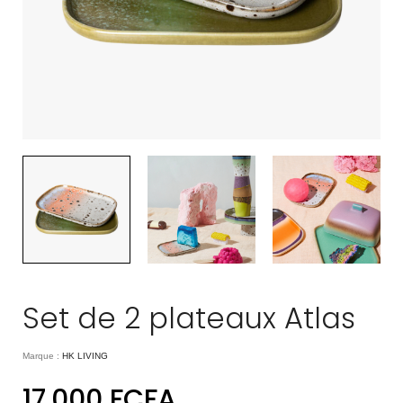
Set de 2 plateaux Atlas
Marque :
HK LIVING
17.000
FCFA