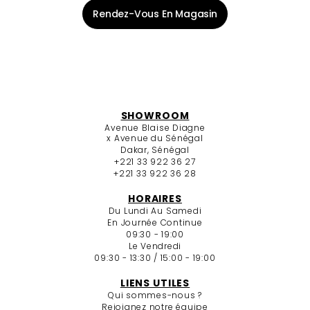
Rendez-Vous En Magasin
SHOWROOM
Avenue Blaise Diagne
x Avenue du Sénégal
Dakar, Sénégal
+221 33 922 36 27
+221 33 922 36 28
HORAIRES
Du Lundi Au Samedi
En Journée Continue
09:30 - 19:00
Le Vendredi
09:30 - 13:30 / 15:00 - 19:00
LIENS UTILES
Qui sommes-nous ?
Rejoignez notre équipe