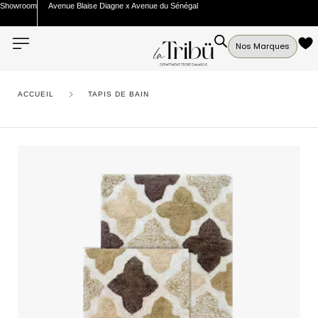
Showroom
Avenue Blaise Diagne x Avenue du Sénégal
Nos Marques
ACCUEIL
TAPIS DE BAIN