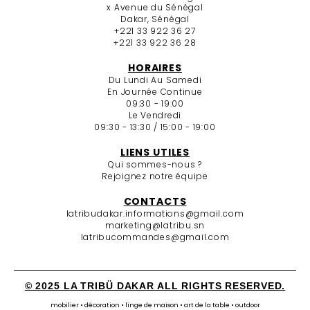
x Avenue du Sénégal
Dakar, Sénégal
+221 33 922 36 27
+221 33 922 36 28
HORAIRES
Du Lundi Au Samedi
En Journée Continue
09:30 - 19:00
Le Vendredi
09:30 - 13:30 / 15:00 - 19:00
LIENS UTILES
Qui sommes-nous ?
Rejoignez notre équipe
CONTACTS
latribudakar.informations@gmail.com
marketing@latribu.sn
latribucommandes@gmail.com
© 2025 LA TRIBÜ DAKAR ALL RIGHTS RESERVED.
mobilier • décoration • linge de maison • art de la table • outdoor