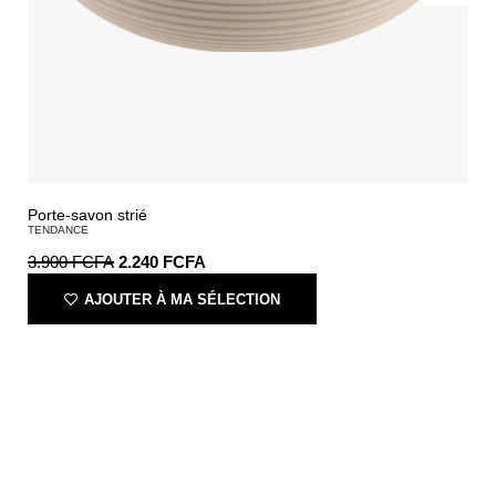
Porte-savon strié
TENDANCE
3.900
FCFA
2.240
FCFA
AJOUTER À MA SÉLECTION