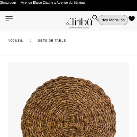
Showroom
Avenue Blaise Diagne x Avenue du Sénégal
Nos Marques
ACCUEIL
SETS DE TABLE