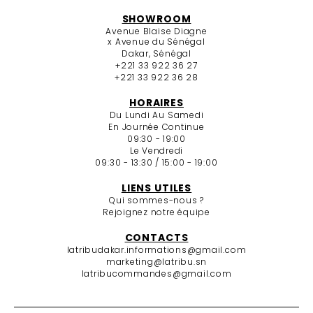
SHOWROOM
Avenue Blaise Diagne
x Avenue du Sénégal
Dakar, Sénégal
+221 33 922 36 27
+221 33 922 36 28
HORAIRES
Du Lundi Au Samedi
En Journée Continue
09:30 - 19:00
Le Vendredi
09:30 - 13:30 / 15:00 - 19:00
LIENS UTILES
Qui sommes-nous ?
Rejoignez notre équipe
CONTACTS
latribudakar.informations@gmail.com
marketing@latribu.sn
latribucommandes@gmail.com