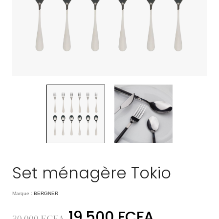
Set ménagère Tokio
Marque :
BERGNER
19.500
FCFA