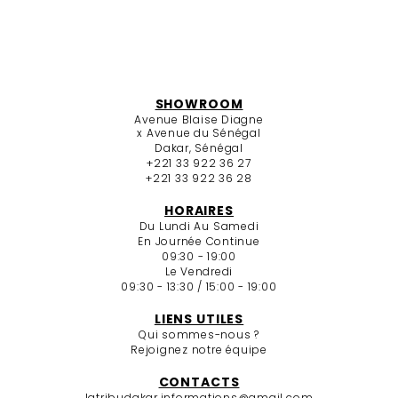
SHOWROOM
Avenue Blaise Diagne
x Avenue du Sénégal
Dakar, Sénégal
+221 33 922 36 27
+221 33 922 36 28
HORAIRES
Du Lundi Au Samedi
En Journée Continue
09:30 - 19:00
Le Vendredi
09:30 - 13:30 / 15:00 - 19:00
LIENS UTILES
Qui sommes-nous ?
Rejoignez notre équipe
CONTACTS
latribudakar.informations@gmail.com