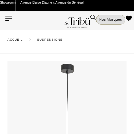
Showroom
Avenue Blaise Diagne x Avenue du Sénégal
Nos Marques
ACCUEIL
SUSPENSIONS