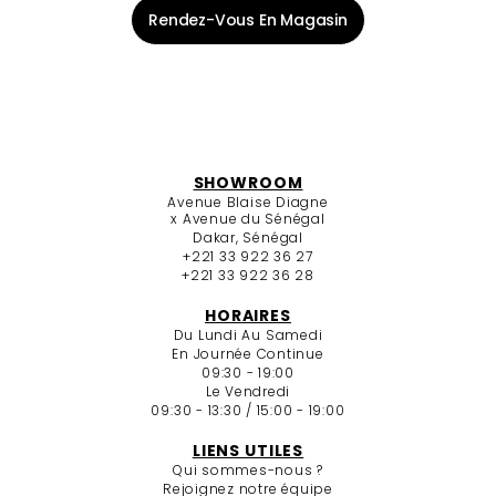
Rendez-Vous En Magasin
SHOWROOM
Avenue Blaise Diagne
x Avenue du Sénégal
Dakar, Sénégal
+221 33 922 36 27
+221 33 922 36 28
HORAIRES
Du Lundi Au Samedi
En Journée Continue
09:30 - 19:00
Le Vendredi
09:30 - 13:30 / 15:00 - 19:00
LIENS UTILES
Qui sommes-nous ?
Rejoignez notre équipe