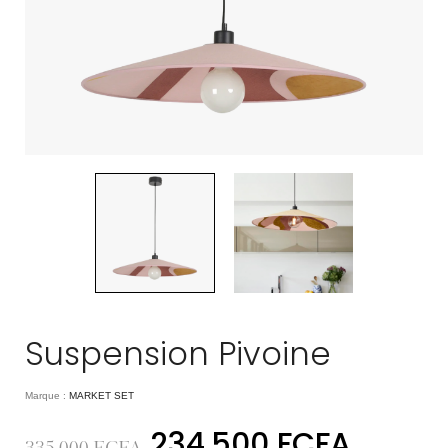
Suspension Pivoine
Marque :
MARKET SET
234.500
FCFA