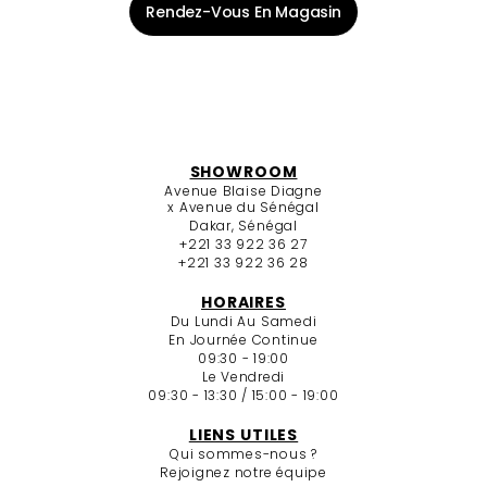
Rendez-Vous En Magasin
SHOWROOM
Avenue Blaise Diagne
x Avenue du Sénégal
Dakar, Sénégal
+221 33 922 36 27
+221 33 922 36 28
HORAIRES
Du Lundi Au Samedi
En Journée Continue
09:30 - 19:00
Le Vendredi
09:30 - 13:30 / 15:00 - 19:00
LIENS UTILES
Qui sommes-nous ?
Rejoignez notre équipe