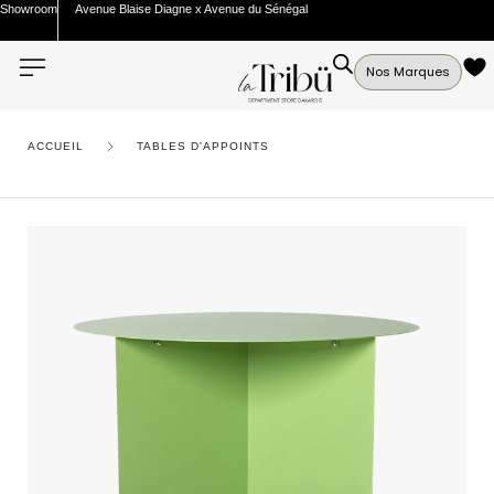
Showroom
Avenue Blaise Diagne x Avenue du Sénégal
Nos Marques
ACCUEIL
TABLES D'APPOINTS