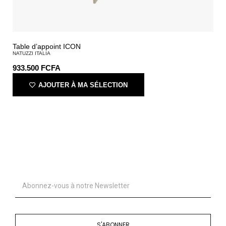
Table d’appoint ICON
NATUZZI ITALIA
933.500
FCFA
AJOUTER À MA SÉLECTION
S'ABONNER