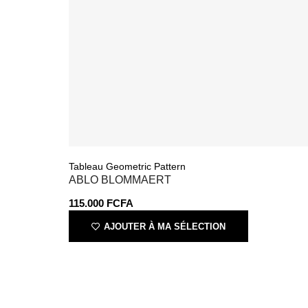
Tableau Geometric Pattern
ABLO BLOMMAERT
115.000
FCFA
AJOUTER À MA SÉLECTION