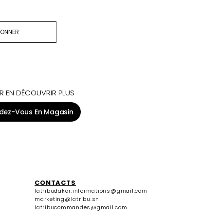
BONNER
R EN DÉCOUVRIR PLUS
dez-Vous En Magasin
CONTACTS
latribudakar.informations@gmail.com
marketing@latribu.sn
latribucommandes@gmail.com