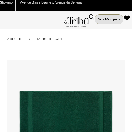
Showroom
Avenue Blaise Diagne x Avenue du Sénégal
Nos Marques
ACCUEIL
TAPIS DE BAIN