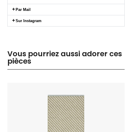
Par Mail
Sur Instagram
Vous pourriez aussi adorer ces
pièces