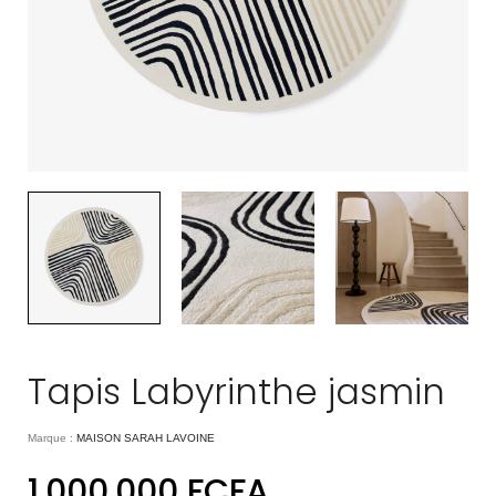
Tapis Labyrinthe jasmin
Marque :
MAISON SARAH LAVOINE
1.000.000
FCFA