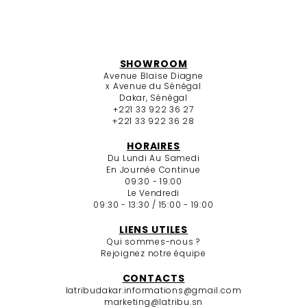
SHOWROOM
Avenue Blaise Diagne
x Avenue du Sénégal
Dakar, Sénégal
+221 33 922 36 27
+221 33 922 36 28
HORAIRES
Du Lundi Au Samedi
En Journée Continue
09:30 - 19:00
Le Vendredi
09:30 - 13:30 / 15:00 - 19:00
LIENS UTILES
Qui sommes-nous ?
Rejoignez notre équipe
CONTACTS
latribudakar.informations@gmail.com
marketing@latribu.sn