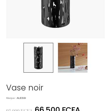
Vase noir
Marque :
ALESSI
66.500
FCFA