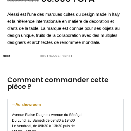
95.000
FCFA
Alessi est l’une des marques cultes du design made in Italy
et la référence internationale en matière de décoration et
d’arts de la table. La marque est connue pour ses objets au
design unique, fruits de la collaboration avec des multiples
designers et architectes de renommée mondiale.
ugdz
bleu I ROUGE I VERT I
Comment commander cette
pièce ?
Au showroom
Avenue Blaise Diagne x Avenue du Sénégal
Du Lundi au Samedi de 09h30 à 19h00
Le Vendredi, de 09h30 à 13h30 puis de