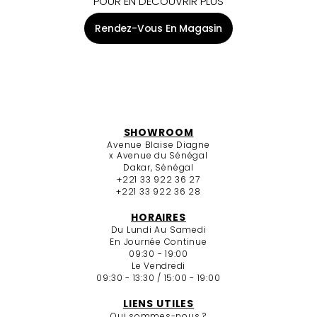
POUR EN DÉCOUVRIR PLUS
Rendez-Vous En Magasin
SHOWROOM
Avenue Blaise Diagne
x Avenue du Sénégal
Dakar, Sénégal
+221 33 922 36 27
+221 33 922 36 28
HORAIRES
Du Lundi Au Samedi
En Journée Continue
09:30 - 19:00
Le Vendredi
09:30 - 13:30 / 15:00 - 19:00
LIENS UTILES
Qui sommes-nous ?