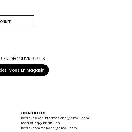
BONNER
R EN DÉCOUVRIR PLUS
dez-Vous En Magasin
CONTACTS
latribudakar.informations@gmail.com
marketing@latribu.sn
latribucommandes@gmail.com