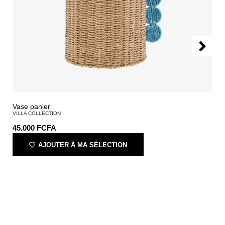
Vase panier
VILLA COLLECTION
45.000
FCFA
AJOUTER À MA SÉLECTION