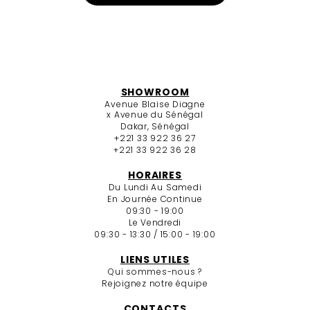
SHOWROOM
Avenue Blaise Diagne
x Avenue du Sénégal
Dakar, Sénégal
+221 33 922 36 27
+221 33 922 36 28
HORAIRES
Du Lundi Au Samedi
En Journée Continue
09:30 - 19:00
Le Vendredi
09:30 - 13:30 / 15:00 - 19:00
LIENS UTILES
Qui sommes-nous ?
Rejoignez notre équipe
CONTACTS