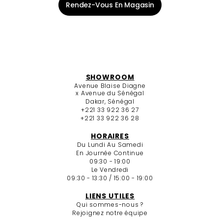
Rendez-Vous En Magasin
SHOWROOM
Avenue Blaise Diagne
x Avenue du Sénégal
Dakar, Sénégal
+221 33 922 36 27
+221 33 922 36 28
HORAIRES
Du Lundi Au Samedi
En Journée Continue
09:30 - 19:00
Le Vendredi
09:30 - 13:30 / 15:00 - 19:00
LIENS UTILES
Qui sommes-nous ?
Rejoignez notre équipe