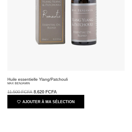
Huile essentielle Ylang/Patchouli
MAX BENJAMIN
11.500
FCFA
8.620
FCFA
AJOUTER À MA SÉLECTION